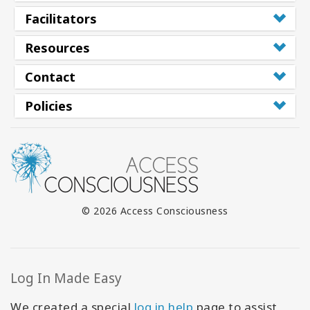
Facilitators
Resources
Contact
Policies
© 2026 Access Consciousness
Log In Made Easy
We created a special
log in help
page to assist