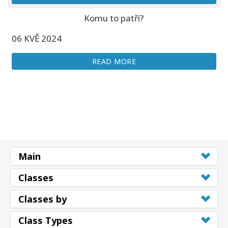
Komu to patří?
06 KVĚ 2024
READ MORE
Main
Classes
Classes by
Class Types