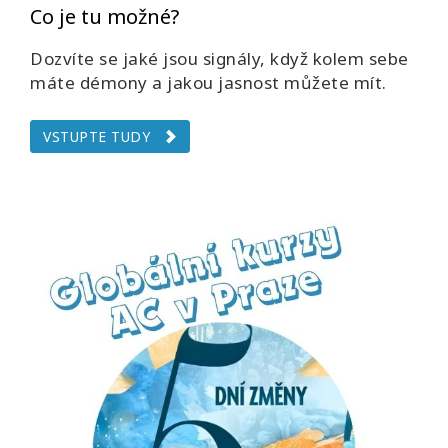
Co je tu možné?
Dozvíte se jaké jsou signály, když kolem sebe
máte démony a jakou jasnost můžete mít.
VSTUPTE TUDY