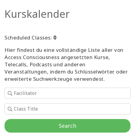
Facilitatoren
Kurskalender
Shop
Scheduled Classes:
0
More
Hier findest du eine vollständige Liste aller von
Neuigkeiten
Access Consciousness angesetzten Kurse,
Telecalls, Podcasts und anderen
Veranstaltungen, indem du Schlüsselwörter oder
erweiterte Suchwerkzeuge verwendest.
KONTAKT
SUCHE
Search