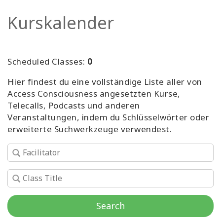
Facilitatoren
Kurskalender
Shop
Scheduled Classes:
0
More
Hier findest du eine vollständige Liste aller von
Neuigkeiten
Access Consciousness angesetzten Kurse,
Telecalls, Podcasts und anderen
Veranstaltungen, indem du Schlüsselwörter oder
erweiterte Suchwerkzeuge verwendest.
KONTAKT
SUCHE
Search