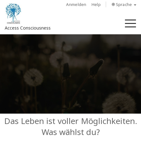
Anmelden
Help
🌐 Sprache
M
Access Consciousness
Bei
Konto
anmelden
Über
Access
Bars
Regionen
Das Leben ist voller Möglichkeiten.
Was wählst du?
Kurse