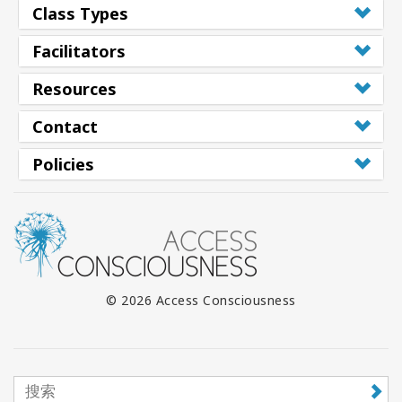
Class Types
搜
索
Facilitators
Resources
Contact
Policies
© 2026 Access Consciousness