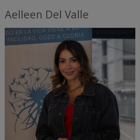
Facilitatoren
Aelleen Del Valle
Shop
More
Neuigkeiten
KONTAKT
SUCHE