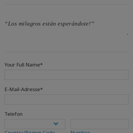
“Los milagros están esperándote!”
-
Your Full Name*
E-Mail-Adresse*
Telefon
Country/Region Code
Number