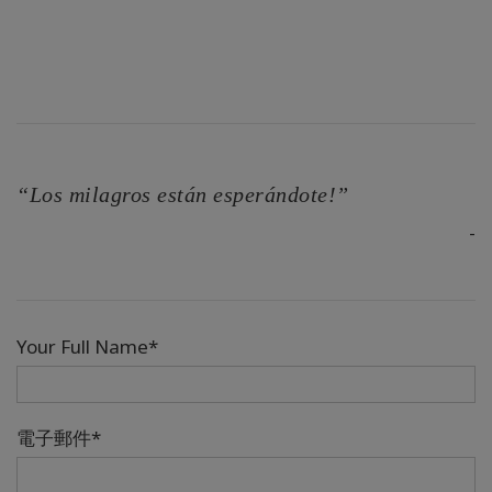
“Los milagros están esperándote!”
-
Your Full Name*
電子郵件*