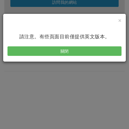
訪問我的網站
×
請注意。有些頁面目前僅提供英文版本。
即將上線的課程
關閉
無可展示的課程.