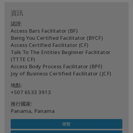
資訊
認證:
Access Bars Facilitator (BF)
Being You Certified Facilitator (BYCF)
Access Certified Facilitator (CF)
Talk To The Entities Beginner Facilitator
(TTTE CF)
Access Body Process Facilitator (BPF)
Joy of Business Certified Facilitator (JCF)
地點:
+507 6533 3913
推行國家:
Panama, Panama
聯繫