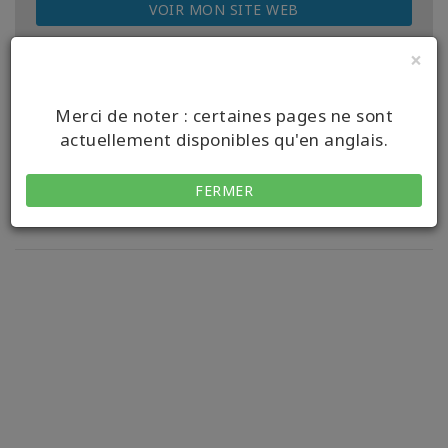
VOIR MON SITE WEB
×
Merci de noter : certaines pages ne sont
actuellement disponibles qu'en anglais.
Voir les cours à venir.
FERMER
Pas de cours à afficher.