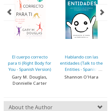
El cuerpo correcto
Hablando con las
para ti (Right Body for
entidades (Talk to the
You - Spanish Version)
Entities - Spanish
Version)
Gary M. Douglas,
Shannon O'Hara
Donnielle Carter
About the Author