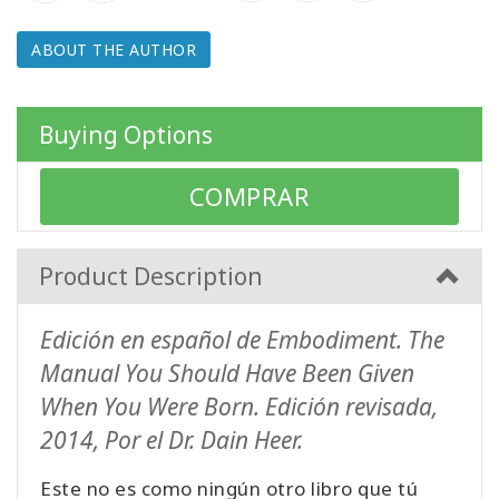
WISHLIST
ABOUT THE AUTHOR
CONTACT
Buying Options
SEARCH
COMPRAR
Product Description
Edición en español de Embodiment. The
Manual You Should Have Been Given
When You Were Born. Edición revisada,
2014, Por el Dr. Dain Heer.
Este no es como ningún otro libro que tú