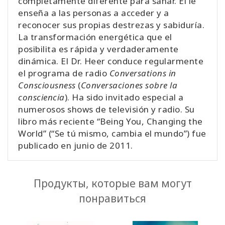
completamente diferente para sanar. Él le
enseña a las personas a acceder y a
reconocer sus propias destrezas y sabiduría.
La transformación energética que el
posibilita es rápida y verdaderamente
dinámica. El Dr. Heer conduce regularmente
el programa de radio
Conversations in
Consciousness
(
Conversaciones sobre la
consciencia
). Ha sido invitado especial a
numerosos shows de televisión y radio. Su
libro más reciente “Being You, Changing the
World” (“Se tú mismo, cambia el mundo”) fue
publicado en junio de 2011.
Продукты, которые вам могут
понравиться