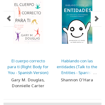
El cuerpo correcto
Hablando con las
para ti (Right Body for
entidades (Talk to the
You - Spanish Version)
Entities - Spanish
Version)
Gary M. Douglas,
Shannon O'Hara
Donnielle Carter