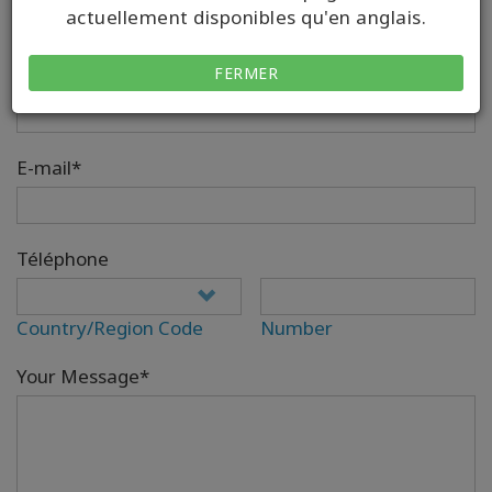
actuellement disponibles qu'en anglais.
FERMER
Your Full Name*
E-mail*
Téléphone
Country/Region Code
Number
Your Message*