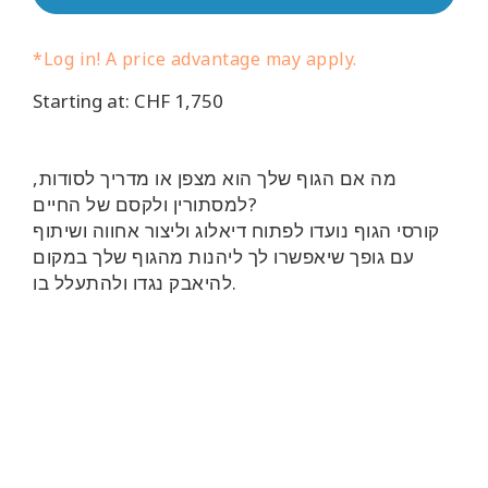
קורסים
*Log in! A price advantage may apply.
מנחים
Starting at: CHF 1,750
Shop
מה אם הגוף שלך הוא מצפן או מדריך לסודות,
למסתורין ולקסם של החיים?
More
קורסי הגוף נועדו לפתוח דיאלוג וליצור אחווה ושיתוף
עם גופך שיאפשרו לך ליהנות מהגוף שלך במקום
להיאבק נגדו ולהתעלל בו.
CONTACT
SEARCH