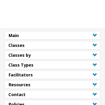
Main
Classes
Classes by
Class Types
Facilitators
Resources
Contact
Policies