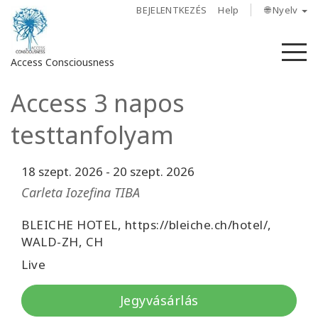
BEJELENTKEZÉS
Help
🌐 Nyelv
M
Access Consciousness
Access 3 napos
Bejelentkezés
a
testtanfolyam
fiókba
18 szept. 2026
-
20 szept. 2026
Rólunk
Carleta Iozefina TIBA
Access
Bars
BLEICHE HOTEL, https://bleiche.ch/hotel/,
WALD-ZH, CH
Régiók
Live
Tanfolyamok
Jegyvásárlás