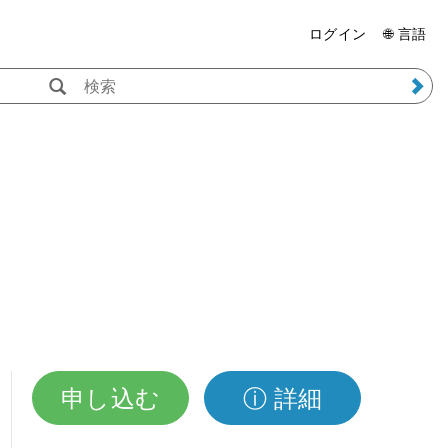
ログイン
🌐 言語
申し込む
ⓘ 詳細