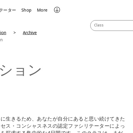
テーター
Shop
More
Class
ion
Archive
on
ション
うに生きるため、あなたが自分にあると思い続けてきた
クセス・コンシャスネスの認定ファシリテーターによっ
を探求する集中的な4日間です。このクラスは、まだ