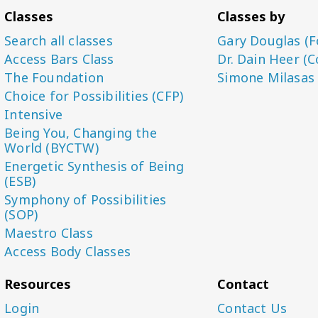
Classes
Classes by
Search all classes
Gary Douglas (F
Access Bars Class
Dr. Dain Heer (C
The Foundation
Simone Milasas
Choice for Possibilities (CFP)
Intensive
Being You, Changing the
World (BYCTW)
Energetic Synthesis of Being
(ESB)
Symphony of Possibilities
(SOP)
Maestro Class
Access Body Classes
Resources
Contact
Login
Contact Us