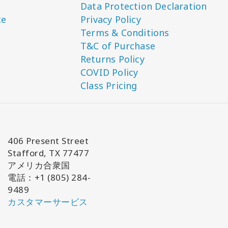
Data Protection Declaration
ce
Privacy Policy
Terms & Conditions
T&C of Purchase
Returns Policy
COVID Policy
Class Pricing
406 Present Street
Stafford, TX 77477
アメリカ合衆国
電話：+1 (805) 284-
9489
カスタマーサービス