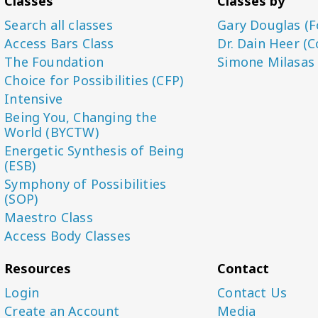
Classes
Classes by
Search all classes
Gary Douglas (F
Access Bars Class
Dr. Dain Heer (C
The Foundation
Simone Milasas
Choice for Possibilities (CFP)
Intensive
Being You, Changing the
World (BYCTW)
Energetic Synthesis of Being
(ESB)
Symphony of Possibilities
(SOP)
Maestro Class
Access Body Classes
Resources
Contact
Login
Contact Us
Create an Account
Media