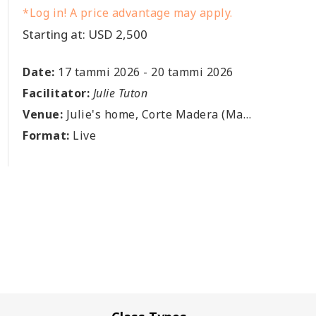
*Log in! A price advantage may apply.
Starting at: USD 2,500
Date:
17 tammi 2026
-
20 tammi 2026
Facilitator:
Julie Tuton
Venue:
Julie's home, Corte Madera (Marin), US
Format:
Live