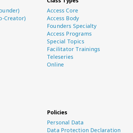
Class Types
ounder)
Access Core
o-Creator)
Access Body
Founders Specialty
Access Programs
Special Topics
Facilitator Trainings
Teleseries
Online
Policies
Personal Data
Data Protection Declaration