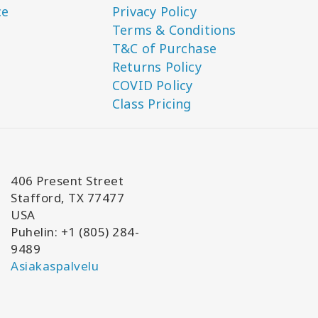
ce
Privacy Policy
Terms & Conditions
T&C of Purchase
Returns Policy
COVID Policy
Class Pricing
406 Present Street
Stafford, TX 77477
USA
Puhelin: +1 (805) 284-
9489
Asiakaspalvelu