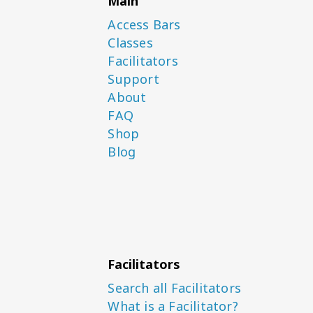
Main
Access Bars
Classes
Facilitators
Support
About
FAQ
Shop
Blog
Facilitators
Search all Facilitators
What is a Facilitator?