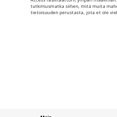
tutkimusmatka siihen, mitä muita mahdol
tietoisuuden perustasta, jota et ole vi