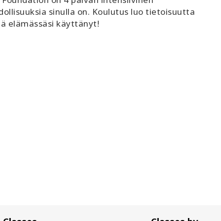
lisuuksia sinulla on. Koulutus luo tietoisuutta
elä elämässäsi käyttänyt!