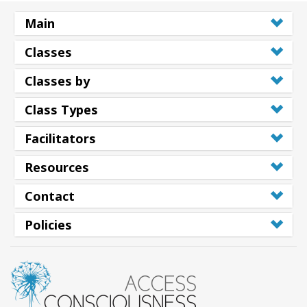
搜
Main
索
Classes
Classes by
Class Types
Facilitators
Resources
Contact
Policies