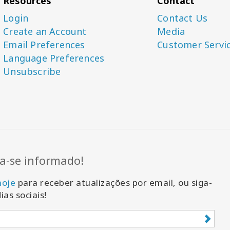
Resources
Contact
Login
Contact Us
Create an Account
Media
Email Preferences
Customer Servi
Language Preferences
Unsubscribe
-se informado!
hoje
para receber atualizações por email, ou siga-
ias sociais!