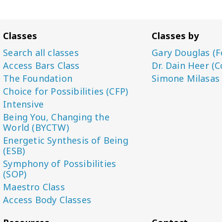
Classes
Classes by
Search all classes
Gary Douglas (F
Access Bars Class
Dr. Dain Heer (C
The Foundation
Simone Milasas
Choice for Possibilities (CFP)
Intensive
Being You, Changing the
World (BYCTW)
Energetic Synthesis of Being
(ESB)
Symphony of Possibilities
(SOP)
Maestro Class
Access Body Classes