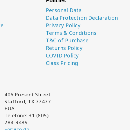
Policies
Personal Data
Data Protection Declaration
ce
Privacy Policy
Terms & Conditions
T&C of Purchase
Returns Policy
COVID Policy
Class Pricing
406 Present Street
Stafford, TX 77477
EUA
Telefone: +1 (805)
284-9489
Serviço de