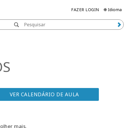
FAZER LOGIN
🌐 Idioma
OS
VER CALENDÁRIO DE AULA
olher mais.