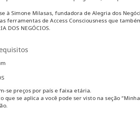
se à Simone Milasas, fundadora de Alegria dos Negóci
as ferramentas de Access Consciousness que também
IA DOS NEGÓCIOS.
equisitos
um
os
m-se preços por país e faixa etária.
o que se aplica a você pode ser visto na seção “Minh
ção.