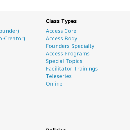
Class Types
ounder)
Access Core
o-Creator)
Access Body
Founders Specialty
Access Programs
Special Topics
Facilitator Trainings
Teleseries
Online