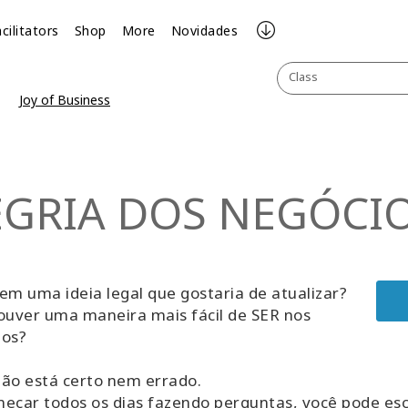
cilitators
Shop
More
Novidades
Class
Joy of Business
LEGRIA DOS NEGÓCI
em uma ideia legal que gostaria de atualizar?
ouver uma maneira mais fácil de SER nos
ios?
ão está certo nem errado.
eçar todos os dias fazendo perguntas, você pode esc