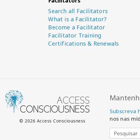
Facilitators
Search all Facilitators
What is a Facilitator?
Become a Facilitator
Facilitator Training
Certifications & Renewals
Mantenha
Subscreva 
nos nas míd
© 2026 Access Consciousness