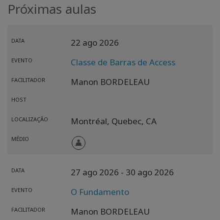
Próximas aulas
DATA
22 ago 2026
EVENTO
Classe de Barras de Access
FACILITADOR
Manon BORDELEAU
HOST
LOCALIZAÇÃO
Montréal,
Quebec,
CA
MÉDIO
DATA
27 ago 2026
- 30 ago 2026
EVENTO
O Fundamento
FACILITADOR
Manon BORDELEAU