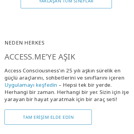
YAKLAŞAN TÜM SINIFLAR
NEDEN HERKES
ACCESS.ME’YE AŞIK
Access Consciousness'ın 25 yılı aşkın sürelik en
güçlü araçlarını, sohbetlerini ve sınıflarını içeren
Uygulamayı keşfedin
– Hepsi tek bir yerde.
Herhangi bir zaman. Herhangi bir yer. Sizin için işe
yarayan bir hayat yaratmak için bir araç seti!
TAM ERİŞİM ELDE EDİN