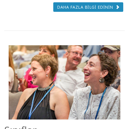
DAHA FAZLA BİLGİ EDİNİN