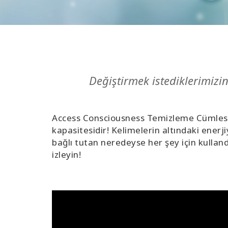
Değiştirmek istediklerimizin 
Access Consciousness Temizleme Cümlesinin
kapasitesidir! Kelimelerin altındaki enerjiy
bağlı tutan neredeyse her şey için kulland
izleyin!