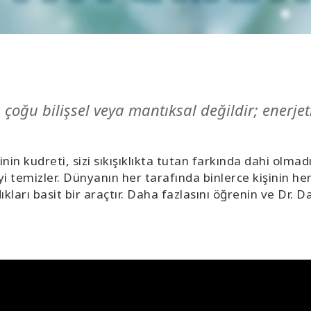
çoğu bilişsel veya mantıksal değildir; enerjeti
 kudreti, sizi sıkışıklıkta tutan farkında dahi olmadığ
i temizler. Dünyanın her tarafında binlerce kişinin her g
ıkları basit bir araçtır. Daha fazlasını öğrenin ve Dr. 