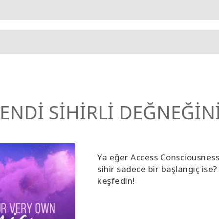
ENDİ SİHİRLİ DEĞNEĞİN
Ya eğer Access Consciousness 
sihir sadece bir başlangıç ise?
keşfedin!