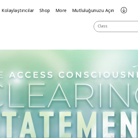
Kolaylaştırıcılar
Shop
More
Mutluluğunuzu Açın
Class