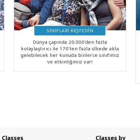
SINIFLARI KEŞFEDİN
Dünya çapında 20.000'den fazla
kolaylaştırıcı ile 170'ten fazla ülkede akla
gelebilecek her konuda binlerce sınıfımız
ve etkinliğimiz var!
Classes
Classes by