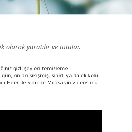
k olarak yaratılır ve tutulur.
ınız gizli şeyleri temizleme
ün, onları sıkışmış, sınırlı ya da eli kolu
Dain Heer ile Simone Milasas’ın videosunu