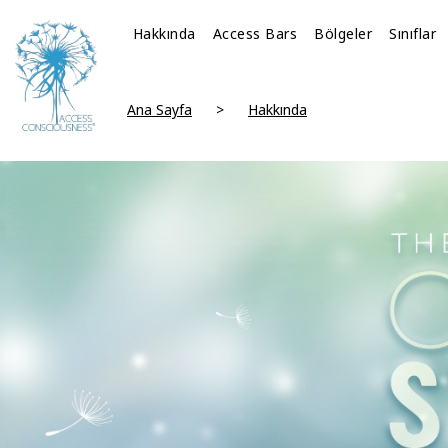
Hakkında
Access Bars
Bölgeler
Sınıflar
Ana Sayfa
Hakkında