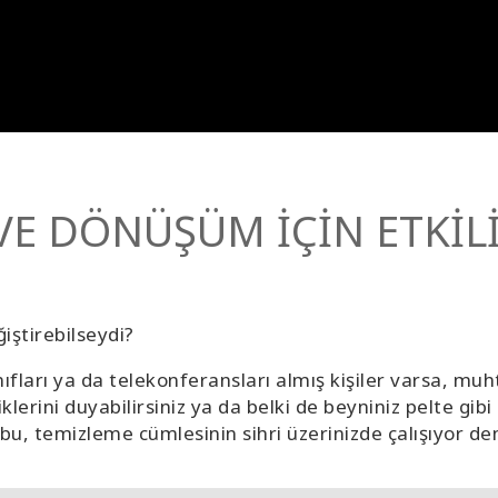
VE DÖNÜŞÜM İÇİN ETKİLİ
iştirebilseydi?
nıfları ya da telekonferansları almış kişiler varsa, 
iklerini duyabilirsiniz ya da belki de beyniniz pelte gi
- bu, temizleme cümlesinin sihri üzerinizde çalışıyor de