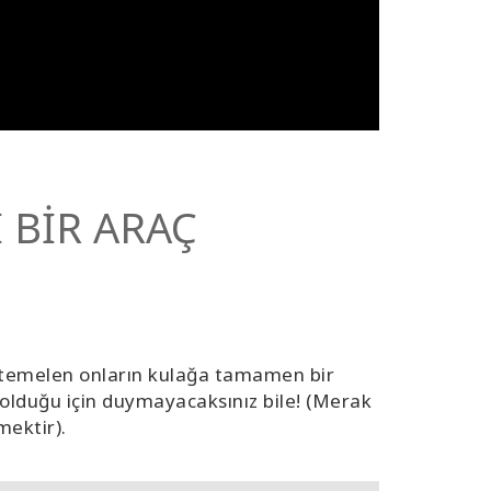
 BİR ARAÇ
muhtemelen onların kulağa tamamen bir
bi olduğu için duymayacaksınız bile! (Merak
mektir).