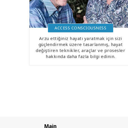
ACCESS CONSCIOUSNESS
Arzu ettiğiniz hayatı yaratmak için sizi
güçlendirmek üzere tasarlanmış, hayat
değiştiren teknikler, araçlar ve prosesler
hakkında daha fazla bilgi edinin.
Main