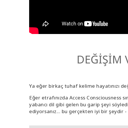
DEĞİŞİM 
Ya eğer birkaç tuhaf kelime hayatınızı değ
Eğer etrafınızda Access Consciousness sı
yabancı dil gibi gelen bu garip şeyi söyled
ediyorsanız... bu gerçekten iyi bir şeydir 