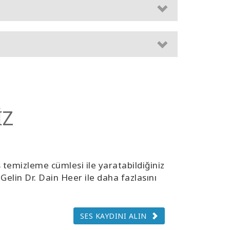
İZ
temizleme cümlesi ile yaratabildiğiniz
 Gelin Dr. Dain Heer ile daha fazlasını
SES KAYDINI ALIN