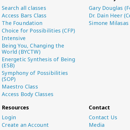
Search all classes
Gary Douglas (F
Access Bars Class
Dr. Dain Heer (C
The Foundation
Simone Milasas
Choice for Possibilities (CFP)
Intensive
Being You, Changing the
World (BYCTW)
Energetic Synthesis of Being
(ESB)
Symphony of Possibilities
(SOP)
Maestro Class
Access Body Classes
Resources
Contact
Login
Contact Us
Create an Account
Media