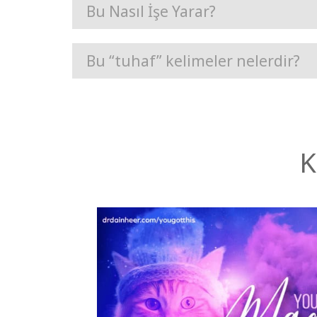
Bu Nasıl İşe Yarar?
Bu “tuhaf” kelimeler nelerdir?
K