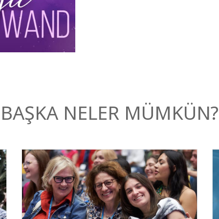
BAŞKA NELER MÜMKÜN?