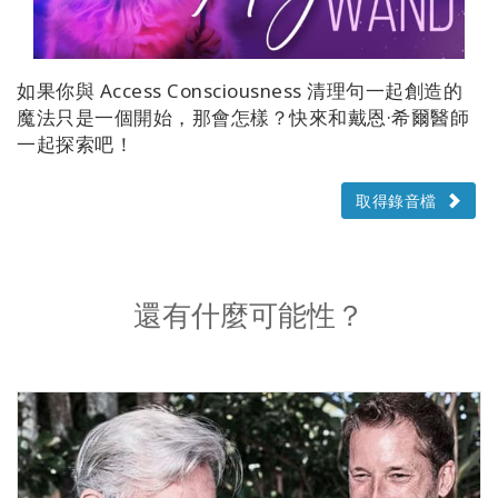
如果你與 Access Consciousness 清理句一起創造的
魔法只是一個開始，那會怎樣？快來和戴恩·希爾醫師
一起探索吧！
取得錄音檔
還有什麼可能性？