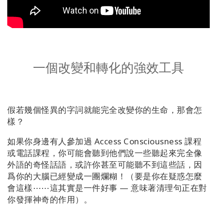
搜
索
一個改變和轉化的強效工具
假若幾個怪異的字詞就能完全改變你的生命，那會怎
樣？
如果你身邊有人參加過 Access Consciousness 課程
或電話課程，你可能會聽到他們說一些聽起來完全像
外語的奇怪話語，或許你甚至可能聽不到這些話，因
爲你的大腦已經變成一團爛糊！（要是你在疑惑怎麼
會這樣⋯⋯這其實是一件好事 — 意味著清理句正在對
你發揮神奇的作用）。