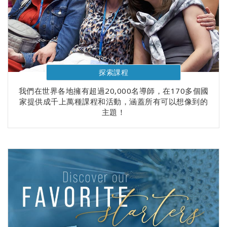
探索課程
我們在世界各地擁有超過20,000名導師，在170多個國
家提供成千上萬種課程和活動，涵蓋所有可以想像到的
主題！