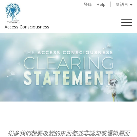
登錄
Help
🌐 語言
菜
Access Consciousness
單
登
錄
您
的
帳
戶
關
於
Access
Bars
很多我們想要改變的東西都並非認知或邏輯層面