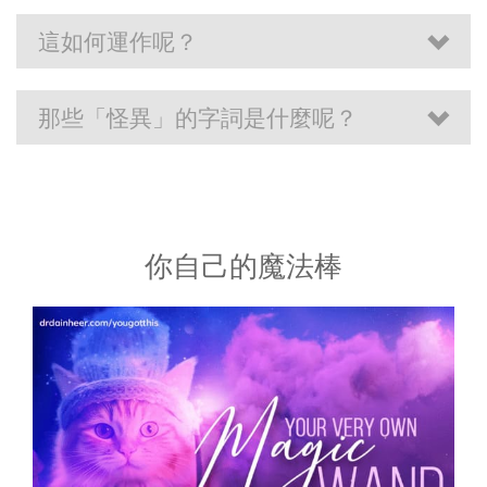
這如何運作呢？
那些「怪異」的字詞是什麼呢？
你自己的魔法棒