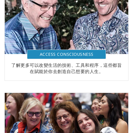
ACCESS CONSCIOUSNESS
了解更多可以改變生活的技術、工具和程序，這些都旨
在賦能於你去創造自己想要的人生。