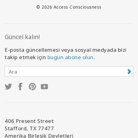
© 2026 Access Consciousness
Güncel kalın!
E-posta güncellemesi veya sosyal medyada bizi
takip etmek için
bugün abone olun
.
406 Present Street
Stafford, TX 77477
Amerika Birleşik Devletleri