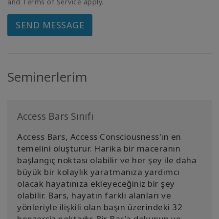
and Terms of Service apply.
SEND MESSAGE
Seminerlerim
Access Bars Sınıfı
Access Bars, Access Consciousness'ın en
temelini oluşturur. Harika bir maceranın
başlangıç noktası olabilir ve her şey ile daha
büyük bir kolaylık yaratmanıza yardımcı
olacak hayatınıza ekleyeceğiniz bir şey
olabilir. Bars, hayatın farklı alanları ve
yönleriyle ilişkili olan başın üzerindeki 32
benzersiz noktadır. Bir Bar'a dokunun ve