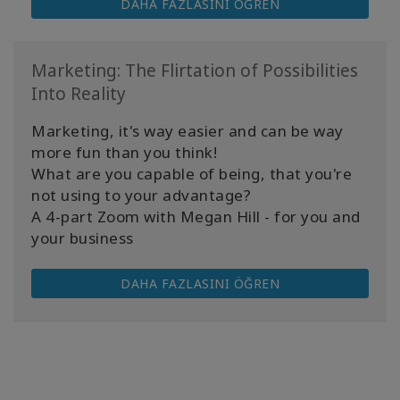
DAHA FAZLASINI ÖĞREN
Marketing: The Flirtation of Possibilities
Into Reality
Marketing, it's way easier and can be way
more fun than you think!
What are you capable of being, that you're
not using to your advantage?
A 4-part Zoom with Megan Hill - for you and
your business
DAHA FAZLASINI ÖĞREN