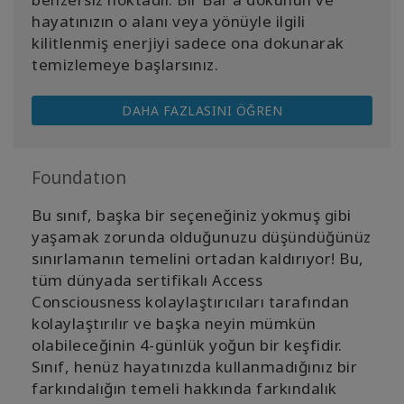
hayatınızın o alanı veya yönüyle ilgili
kilitlenmiş enerjiyi sadece ona dokunarak
temizlemeye başlarsınız.
DAHA FAZLASINI ÖĞREN
Foundatıon
Bu
sınıf
, başka bir seçeneğiniz yokmuş gibi
yaşamak zorunda olduğunuzu düşündüğünüz
sınırlamanın temelini ortadan kaldırıyor! Bu,
tüm dünyada sertifikalı Access
Consciousness kolaylaştırıcıları tarafından
kolaylaştırılır ve başka neyin mümkün
olabileceğinin 4-günlük yoğun bir keşfidir.
Sınıf, henüz hayatınızda kullanmadığınız bir
farkındalığın temeli hakkında farkındalık