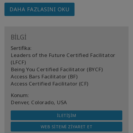
DAHA FAZLASINI OKU
BİLGİ
Sertifika:
Leaders of the Future Certified Facilitator
(LFCF)
Being You Certified Facilitator (BYCF)
Access Bars Facilitator (BF)
Access Certified Facilitator (CF)
Konum:
Denver, Colorado, USA
İLETIŞIM
WEB SITEMI ZIYARET ET