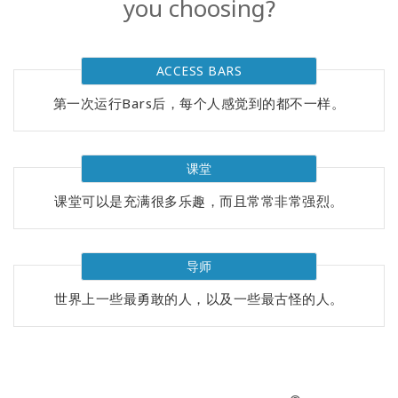
you choosing?
Regions
课
程
ACCESS BARS
第一次运行Bars后，每个人感觉到的都不一样。
查
找
导
师
课堂
课堂可以是充满很多乐趣，而且常常非常强烈。
Shop
More
导师
世界上一些最勇敢的人，以及一些最古怪的人。
联
系