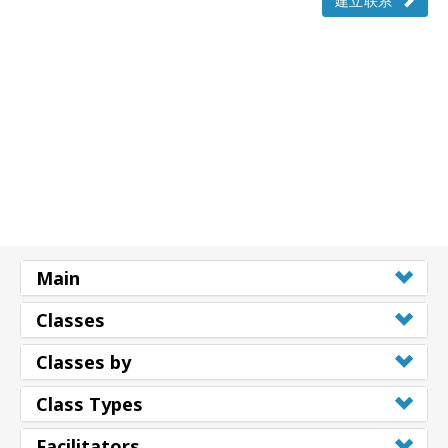
建立联系
Main
Classes
Classes by
Class Types
Facilitators