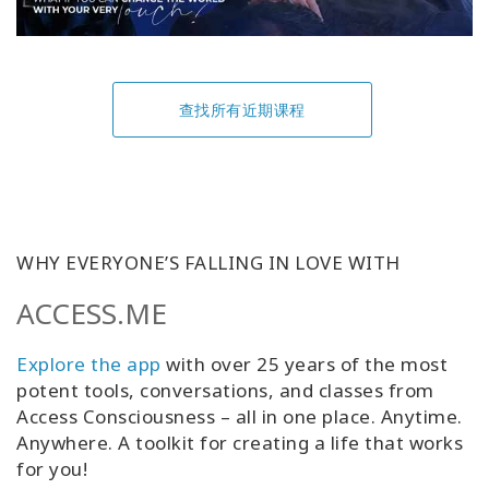
查找所有近期课程
WHY EVERYONE’S FALLING IN LOVE WITH
ACCESS.ME
Explore the app
with over 25 years of the most
potent tools, conversations, and classes from
Access Consciousness – all in one place. Anytime.
Anywhere. A toolkit for creating a life that works
for you!