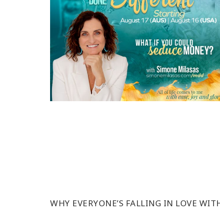
WHY EVERYONE’S FALLING IN LOVE WIT