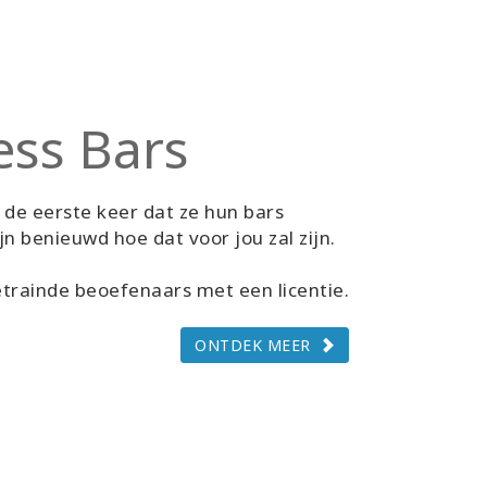
ess Bars
 de eerste keer dat ze hun bars
jn benieuwd hoe dat voor jou zal zijn.
trainde beoefenaars met een licentie.
ONTDEK MEER