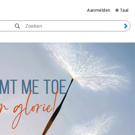
Aanmelden
🌐 Taal