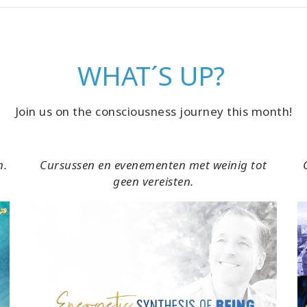
WHAT´S UP?
Join us on the consciousness journey this month!
n.
Cursussen en evenementen met weinig tot
geen vereisten.