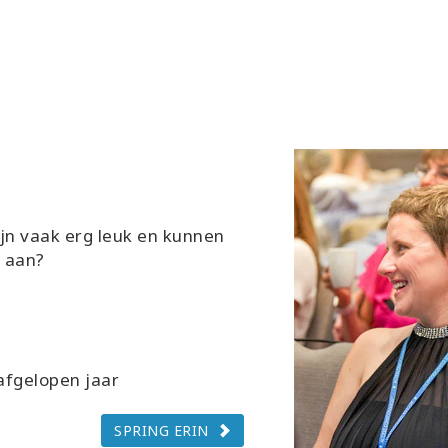
jn vaak erg leuk en kunnen
t aan?
afgelopen jaar
SPRING ERIN