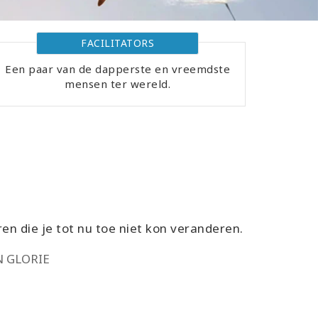
FACILITATORS
Een paar van de dapperste en vreemdste
mensen ter wereld.
en die je tot nu toe niet kon veranderen.
N GLORIE