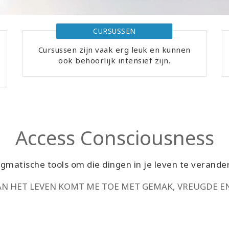
CURSUSSEN
Cursussen zijn vaak erg leuk en kunnen
ook behoorlijk intensief zijn.
Access Consciousness
matische tools om die dingen in je leven te verander
AN HET LEVEN KOMT ME TOE MET GEMAK, VREUGDE E