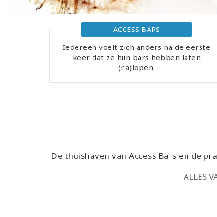
ACCESS BARS
Iedereen voelt zich anders na de eerste
keer dat ze hun bars hebben laten
(na)lopen.
De thuishaven van Access Bars en de prag
ALLES V