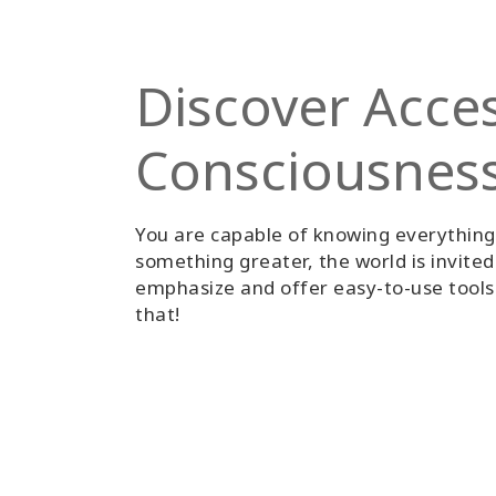
Discover Acce
Consciousnes
You are capable of knowing everythin
something greater, the world is invite
emphasize and offer easy-to-use tools 
that!