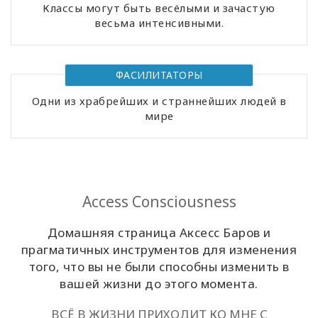
Классы могут быть весёлыми и зачастую
весьма интенсивными.
Классы
Фасилитаторы
ФАСИЛИТАТОРЫ
Shop
Одни из храбрейших и страннейших людей в
мире
More
Access Consciousness
КОНТАКТЫ
Домашняя страница Аксесс Баров и
прагматичных инструментов для изменения
ПОИСК
того, что вы не были способны изменить в
вашей жизни до этого момента.
ВСЁ В ЖИЗНИ ПРИХОДИТ КО МНЕ С