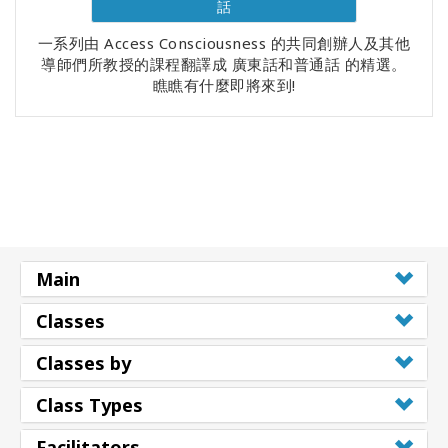
話
一系列由 Access Consciousness 的共同創辦人及其他
導師們所教授的課程翻譯成 廣東話和普通話 的精選。
瞧瞧有什麼即將來到!
Main
Classes
Classes by
Class Types
Facilitators