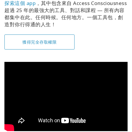
探索這個 app
，其中包含來自 Access Consciousness
超過 25 年的最強大的工具、對話和課程 — 所有內容
都集中在此。任何時候。任何地方。一個工具包，創
造對你行得通的人生！
獲得完全存取權限