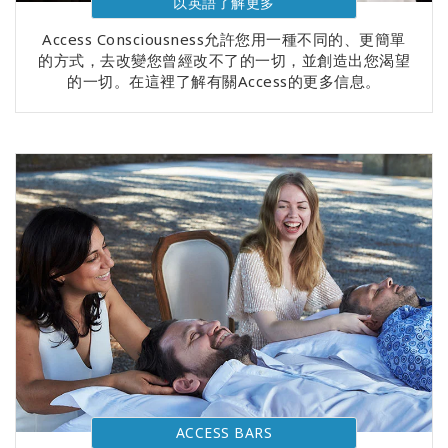
以英語了解更多
Access Consciousness允許您用一種不同的、更簡單
的方式，去改變您曾經改不了的一切，並創造出您渴望
的一切。在這裡了解有關Access的更多信息。
ACCESS BARS