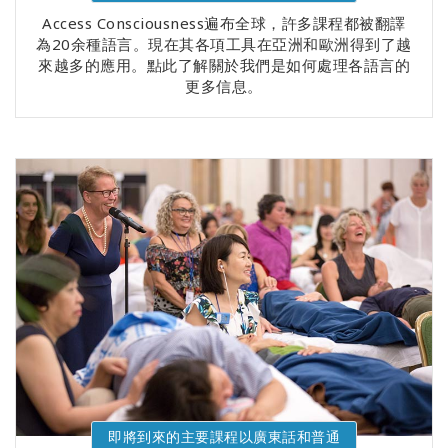
Access Consciousness遍布全球，許多課程都被翻譯
為20余種語言。現在其各項工具在亞洲和歐洲得到了越
來越多的應用。點此了解關於我們是如何處理各語言的
更多信息。
即將到來的主要課程以廣東話和普通