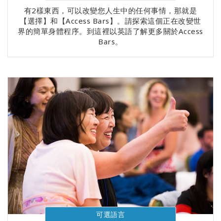
有2樣東西，可以改變您人生中的任何事情，那就是
【選擇】和【Access Bars】。請探索這個正在改變世
界的簡單身體程序。到這裡以英語了解更多關於Access
Bars。
可選語言