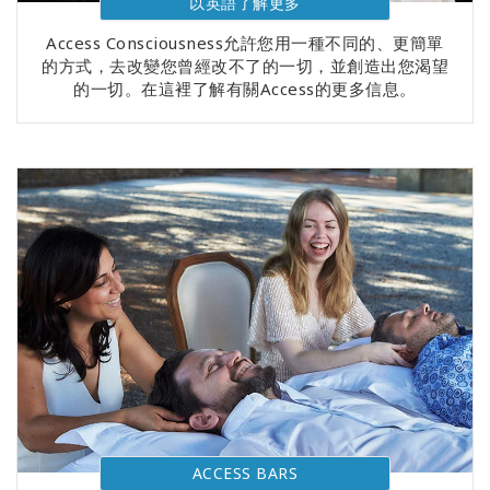
以英語了解更多
Access Consciousness允許您用一種不同的、更簡單
的方式，去改變您曾經改不了的一切，並創造出您渴望
的一切。在這裡了解有關Access的更多信息。
ACCESS BARS