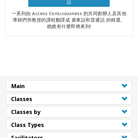
話
一系列由 Access Consciousness 的共同創辦人及其他
導師們所教授的課程翻譯成 廣東話和普通話 的精選。
瞧瞧有什麼即將來到!
Main
Classes
Classes by
Class Types
Facilitators