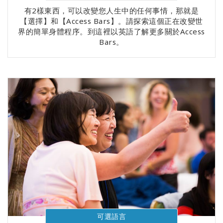
有2樣東西，可以改變您人生中的任何事情，那就是
【選擇】和【Access Bars】。請探索這個正在改變世
界的簡單身體程序。到這裡以英語了解更多關於Access
Bars。
可選語言