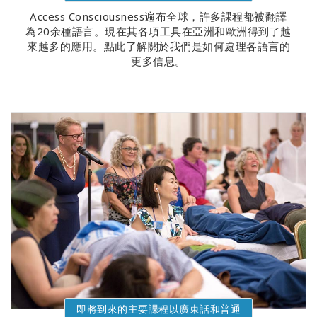
Access Consciousness遍布全球，許多課程都被翻譯
為20余種語言。現在其各項工具在亞洲和歐洲得到了越
來越多的應用。點此了解關於我們是如何處理各語言的
更多信息。
即將到來的主要課程以廣東話和普通