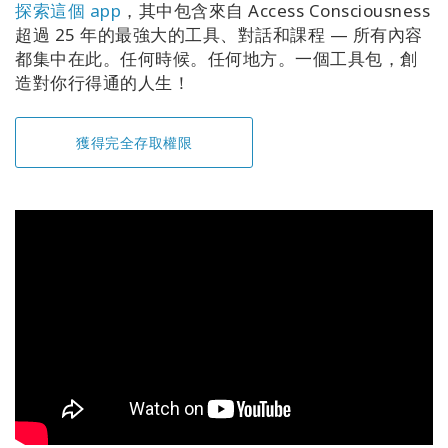
探索這個 app
，其中包含來自 Access Consciousness
超過 25 年的最強大的工具、對話和課程 — 所有內容
都集中在此。任何時候。任何地方。一個工具包，創
造對你行得通的人生！
獲得完全存取權限