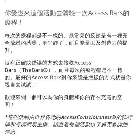
搜
索
你受邀來這個活動去體驗一次Access Bars的
療程！
每次的療程都是不一樣的。最常見的反饋是有一種完
全放鬆的感覺，更平靜了，而且能量以及創造力的提
升。
沒有正確或錯誤的方式去接收Access
Bars（TheBars®），而且每次的療程都是不一樣
的。最好的Access Bars對你來說是怎樣的方式就是你
親自去試試！
歡迎來到一個可以為你的身體和你的存在充電的空
間！
*這些活動由世界各地的AccessConsciousness®的執行
師和導師們所主辦。請查看每個活動以了解更多詳細
信息。