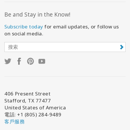
Be and Stay in the Know!
Subscribe today
for email updates, or follow us
on social media.
406 Present Street
Stafford, TX 77477
United States of America
電話
: +1 (805) 284-9489
客戶服務