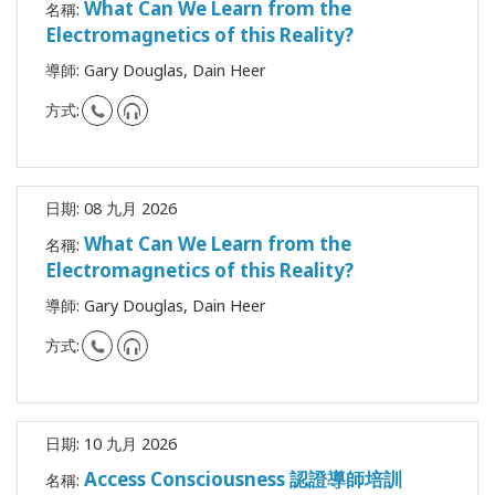
What Can We Learn from the
名稱:
Electromagnetics of this Reality?
導師:
Gary Douglas, Dain Heer
方式:
日期:
08 九月 2026
What Can We Learn from the
名稱:
Electromagnetics of this Reality?
導師:
Gary Douglas, Dain Heer
方式:
日期:
10 九月 2026
Access Consciousness 認證導師培訓
名稱: