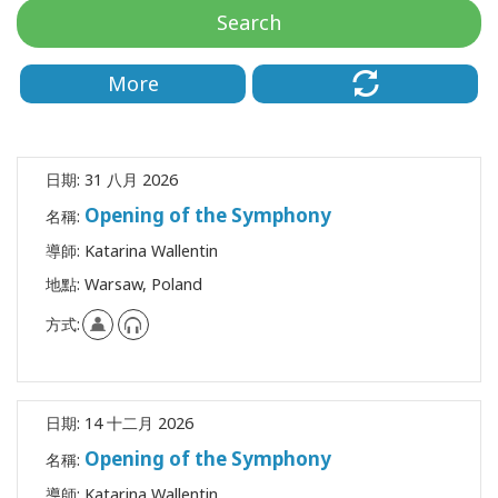
地
Search
區
More
課
程
導
日期:
31 八月 2026
師
Opening of the Symphony
名稱:
Shop
導師:
Katarina Wallentin
地點:
Warsaw, Poland
More
方式:
聯
日期:
14 十二月 2026
繫
Opening of the Symphony
名稱:
導師:
Katarina Wallentin