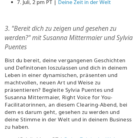
7. Juli, 2 pm PT |
Deine Zeit in der Welt
3.
"Bereit dich zu zeigen und gesehen zu
werden?" mit Susanna Mittermaier und Sylvia
Puentes
Bist du bereit, deine vergangenen Geschichten
und Definitonen loszulassen und dich in deinem
Leben in einer dynamischen, präsenten und
machtvollen, neuen Art und Weise zu
präsentieren? Begleite Sylvia Puentes und
Susanna Mittermaier, Right Voice for You-
Facilitatorinnen, an diesem Clearing-Abend, bei
dem es darum geht, gesehen zu werden und
deine Stimme in der Welt und in deinem Business
zu haben.