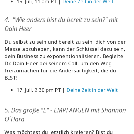
15. Juli, 11 am PT |
Deine Zeit in der Welt
4.
"Wie anders bist du bereit zu sein?" mit
Dain Heer
Du selbst zu sein und bereit zu sein, dich von der
Masse abzuheben, kann der Schlüssel dazu sein,
dein Business zu exponentionalisieren. Begleite
Dr. Dain Heer bei seinem Call, um den Weg
freizumachen für die Andersartigkeit, die du
BIST!
17. Juli, 2.30 pm PT |
Deine Zeit in der Welt
5.
Das große "E" - EMPFANGEN mit Shannon
O´Hara
Was möchtest du letztlich kreieren? Bist du