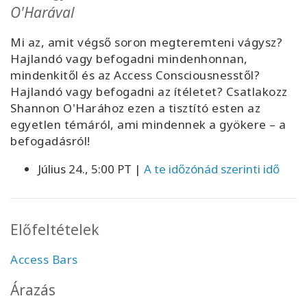
O'Harával
Mi az, amit végső soron megteremteni vágysz?
Hajlandó vagy befogadni mindenhonnan,
mindenkitől és az Access Consciousnesstől?
Hajlandó vagy befogadni az ítéletet? Csatlakozz
Shannon O'Harához ezen a tisztító esten az
egyetlen témáról, ami mindennek a gyökere – a
befogadásról!
Július 24., 5:00 PT |
A te időzónád szerinti idő
Előfeltételek
Access Bars
Árazás