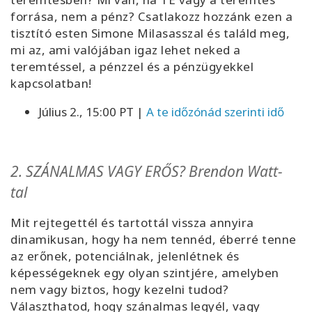
forrása, nem a pénz? Csatlakozz hozzánk ezen a
tisztító esten Simone Milasasszal és találd meg,
mi az, ami valójában igaz lehet neked a
teremtéssel, a pénzzel és a pénzügyekkel
kapcsolatban!
Július 2., 15:00 PT
|
A te időzónád szerinti idő
2. SZÁNALMAS VAGY ERŐS? Brendon Watt-
tal
Mit rejtegettél és tartottál vissza annyira
dinamikusan, hogy ha nem tennéd, éberré tenne
az erőnek, potenciálnak, jelenlétnek és
képességeknek egy olyan szintjére, amelyben
nem vagy biztos, hogy kezelni tudod?
Választhatod, hogy szánalmas legyél, vagy