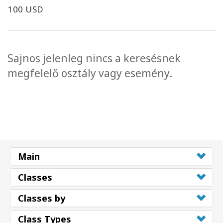
100 USD
Sajnos jelenleg nincs a keresésnek
megfelelő osztály vagy esemény.
Main
Classes
Classes by
Class Types