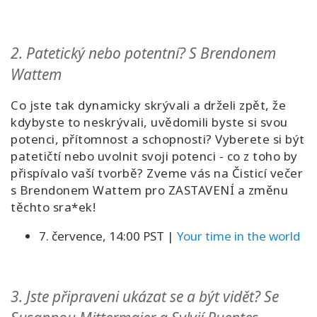
2.
Patetický nebo potentní? S Brendonem
Wattem
Co jste tak dynamicky skrývali a drželi zpět, že
kdybyste to neskrývali, uvědomili byste si svou
potenci, přítomnost a schopnosti? Vyberete si být
patetičtí nebo uvolnit svoji potenci - co z toho by
přispívalo vaší tvorbě? Zveme vás na Čisticí večer
s Brendonem Wattem pro ZASTAVENÍ a změnu
těchto sra*ek!
7. července, 14:00 PST
|
Your time in the world
3.
Jste připraveni ukázat se a být vidět? Se