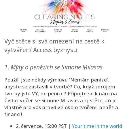
Vyčistěte si svá omezení na cestě k
vytváření Access byznysu
1.
Mýty o penězích se Simone Milasas
Použili jste někdy výmluvu 'Nemám peníze',
abyste se zastavili v tvorbě? Co, když zdrojem
tvorby jste VY, ne peníze? Připojte se k nám na
Čisticí večer se Simone Milasas a zjistěte, co je
vlastně pro vás pravdivé okolo tvoření, peněz a
financí!
2. července, 15:00 PST
|
Your time in the world