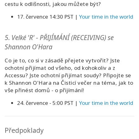
cestu k odlišnosti, jakou můžete být?
17. července 14:30 PS
T |
Your time in the world
5.
Velké 'R' - PŘIJÍMÁNÍ (RECEIVING) se
Shannon O'Hara
Co je to, co si v zásadě přejete vytvořit? Jste
ochotní přijímat od všeho, od kohokoliv a z
Accessu? Jste ochotní přijímat soudy? Připojte se
k Shannon O'Hara na Čisticí večer na téma, jak to
vše přinést domů - o přijímání!
24. července - 5:00 PST
|
Your time in the world
Předpoklady