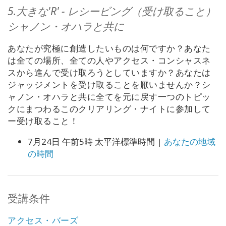
5.大きな'R' - レシービング（受け取ること）
シャノン・オハラと共に
あなたが究極に創造したいものは何ですか？あなた
は全ての場所、全ての人やアクセス・コンシャスネ
スから進んで受け取ろうとしていますか？あなたは
ジャッジメントを受け取ることを厭いませんか？シ
ャノン・オハラと共に全てを元に戻す一つのトピッ
クにまつわるこのクリアリング・ナイトに参加して
ー受け取ること！
7月24日 午前5時 太平洋標準時間 |
あなたの地域
の時間
受講条件
アクセス・バーズ