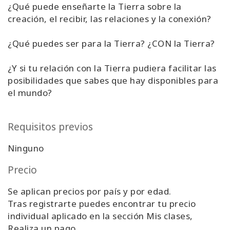
¿Qué puede enseñarte la Tierra sobre la
Regiones
creación, el recibir, las relaciones y la conexión?
Clases
¿Qué puedes ser para la Tierra? ¿CON la Tierra?
Facilitadores
¿Y si tu relación con la Tierra pudiera facilitar las
posibilidades que sabes que hay disponibles para
Shop
el mundo?
More
Requisitos previos
Ninguno
CONTACTO
Precio
Se aplican precios por país y por edad.
BUSCAR
Tras registrarte puedes encontrar tu precio
individual aplicado en la sección Mis clases,
Realiza un pago.