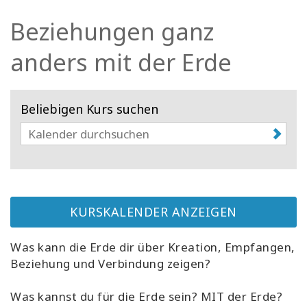
Facilitatoren
Beziehungen ganz
Shop
anders mit der Erde
More
Beliebigen Kurs suchen
Neuigkeiten
KONTAKT
KURSKALENDER ANZEIGEN
SUCHE
Was kann die Erde dir über Kreation, Empfangen,
Beziehung und Verbindung zeigen?
Was kannst du für die Erde sein? MIT der Erde?