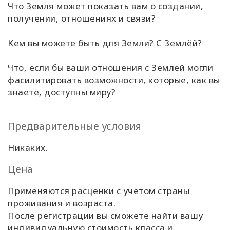
Что Земля может показать вам о создании,
получении, отношениях и связи?
Классы
Кем вы можете быть для Земли? С Землёй?
Фасилитаторы
Что, если бы ваши отношения с Землей могли
Shop
фасилитировать возможности, которые, как вы
знаете, доступны миру?
More
Предварительные условия
КОНТАКТЫ
Никаких.
Цена
ПОИСК
Применяются расценки с учётом страны
проживания и возраста.
После регистрации вы сможете найти вашу
индивидуальную стоимость класса и