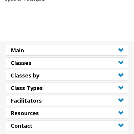
Main
Classes
Classes by
Class Types
Facilitators
Resources
Contact