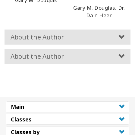
Gary M. Douglas
Version)
Gary M. Douglas, Dr.
Dain Heer
About the Author
About the Author
Main
Classes
Classes by