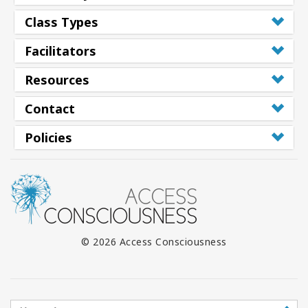
Class Types
Facilitators
Resources
Contact
Policies
© 2026 Access Consciousness