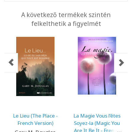
A következő termékek szintén
felkelthetik a figyelmét
Le Lieu (The Place -
La Magie Vous l’êtes
French Version)
Soyez-la (Magic You
Are It Be It - French