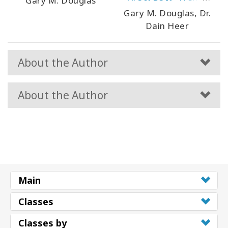
Gary M. Douglas
Version)
Gary M. Douglas, Dr.
Dain Heer
About the Author
About the Author
Main
Classes
Classes by