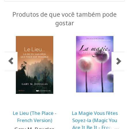
Produtos de que você também pode
gostar
Le Lieu (The Place -
La Magie Vous l’êtes
French Version)
Soyez-la (Magic You
Are It Be It - French