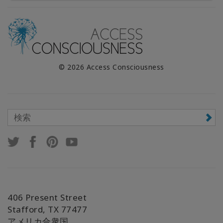
© 2026 Access Consciousness
406 Present Street
Stafford, TX 77477
アメリカ合衆国