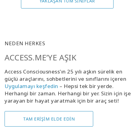
YAKLAŞAN TÜM SINIFLAR
NEDEN HERKES
ACCESS.ME’YE AŞIK
Access Consciousness'ın 25 yılı aşkın sürelik en
güçlü araçlarını, sohbetlerini ve sınıflarını içeren
Uygulamayı keşfedin
– Hepsi tek bir yerde.
Herhangi bir zaman. Herhangi bir yer. Sizin için işe
yarayan bir hayat yaratmak için bir araç seti!
TAM ERİŞİM ELDE EDİN