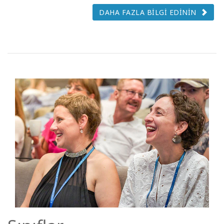
DAHA FAZLA BİLGİ EDİNİN