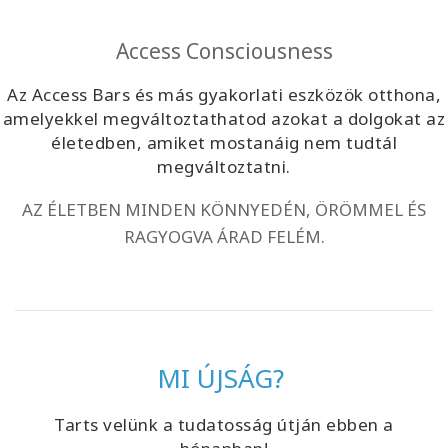
Access Consciousness
Az Access Bars és más gyakorlati eszközök otthona,
amelyekkel megváltoztathatod azokat a dolgokat az
életedben, amiket mostanáig nem tudtál
megváltoztatni.
AZ ÉLETBEN MINDEN KÖNNYEDÉN, ÖRÖMMEL ÉS
RAGYOGVA ÁRAD FELÉM.
MI ÚJSÁG?
Tarts velünk a tudatosság útján ebben a