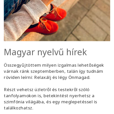
Magyar nyelvű hírek
Összegyűjtöttem milyen izgalmas lehetőségek
várnak ránk szeptemberben, talán így tudnám
röviden leírni: Relaxálj és légy Önmagad.
Részt vehetsz üzletről és testekről szóló
tanfolyamokon is, betekintést nyerhetsz a
szimfónia világába, és egy meglepetéssel is
találkozhatsz.