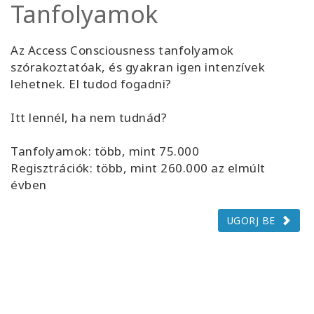
Tanfolyamok
Az Access Consciousness tanfolyamok
szórakoztatóak, és gyakran igen intenzívek
lehetnek. El tudod fogadni?
Itt lennél, ha nem tudnád?
Tanfolyamok: több, mint 75.000
Regisztrációk: több, mint 260.000 az elmúlt
évben
UGORJ BE