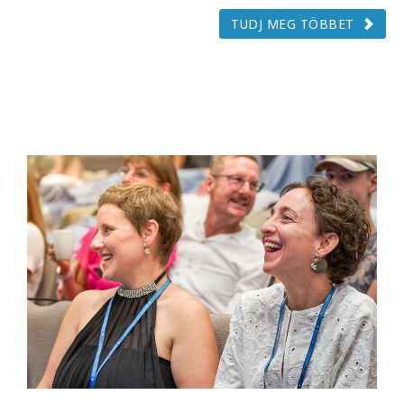
TUDJ MEG TÖBBET