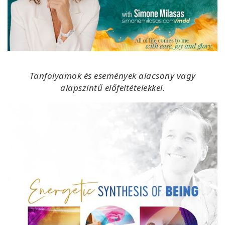
Tanfolyamok és események alacsony vagy
alapszintű előfeltételekkel.