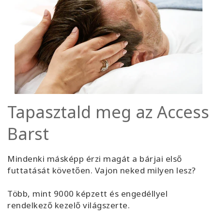
Tapasztald meg az Access
Barst
Mindenki másképp érzi magát a bárjai első
futtatását követően. Vajon neked milyen lesz?
Több, mint 9000 képzett és engedéllyel
rendelkező kezelő világszerte.