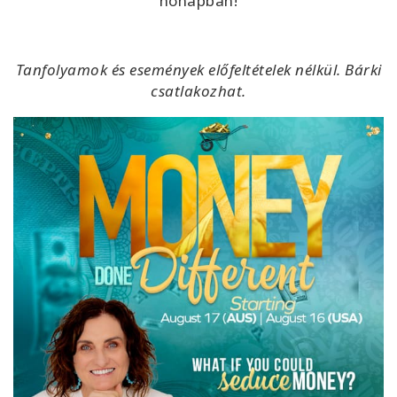
hónapban!
Tanfolyamok és események előfeltételek nélkül. Bárki
csatlakozhat.