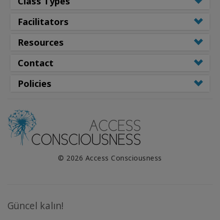
Class Types
Facilitators
Resources
Contact
Policies
© 2026 Access Consciousness
Güncel kalın!