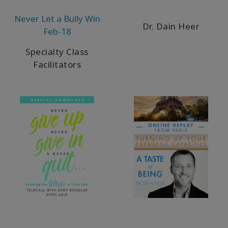
ürünler
Never Let a Bully Win
Dr. Dain Heer
Feb-18
WISHLIST
Specialty Class
Facilitators
İLETIŞIM
ARA