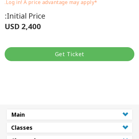
*Log in! A price advantage may apply.
Initial Price:
USD 2,400
Get Ticket
Main
Classes