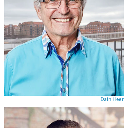
Dain Heer