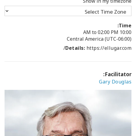
Show in my timezone
Time:
10:00 AM to 02:00 PM
(UTC-06:00) Central America
Details:
https://ellugar.com/
Facilitator:
Gary Douglas