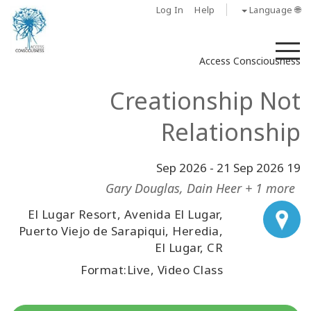
Log In
Help
🌐 Language
M
Access Consciousness
Creationship Not
Relationship
-
21 Sep 2026
19 Sep 2026
Gary Douglas, Dain Heer + 1 more
El Lugar Resort, Avenida El Lugar,
Puerto Viejo de Sarapiqui, Heredia,
El Lugar, CR
Format:Live, Video Class