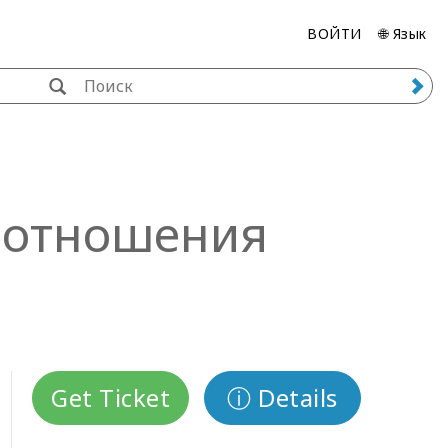
ВОЙТИ
🌐 Язык
е отношения
Get Ticket
ⓘ Details