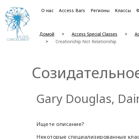
О нас
Access Bars
Регионы
Классы
Домой
Access Special Classes
Ad
Creationship Not Relationship
Созидательное
Gary Douglas, Dai
Ищете описание?
Некоторые специализированные класс