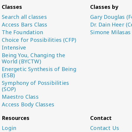
Classes
Classes by
Search all classes
Gary Douglas (F
Access Bars Class
Dr. Dain Heer (C
The Foundation
Simone Milasas
Choice for Possibilities (CFP)
Intensive
Being You, Changing the
World (BYCTW)
Energetic Synthesis of Being
(ESB)
Symphony of Possibilities
(SOP)
Maestro Class
Access Body Classes
Resources
Contact
Login
Contact Us