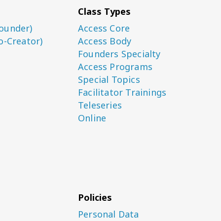
Class Types
ounder)
Access Core
o-Creator)
Access Body
Founders Specialty
Access Programs
Special Topics
Facilitator Trainings
Teleseries
Online
Policies
Personal Data