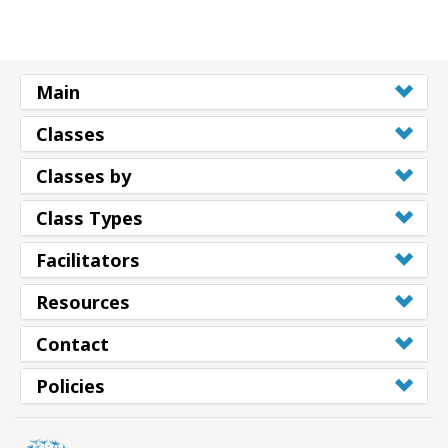
搜
索
Main
Classes
Classes by
Class Types
Facilitators
Resources
Contact
Policies