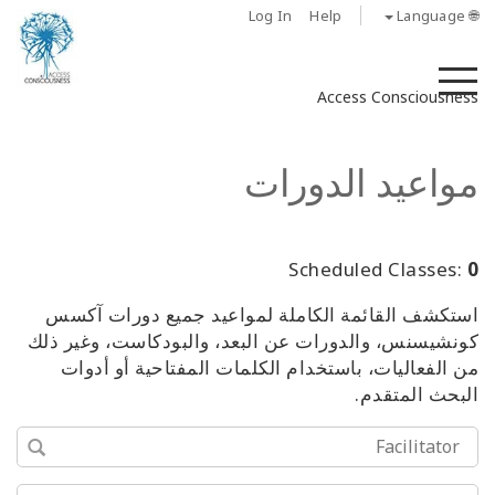
Log In
Help
🌐 Language
M
Access Consciousness
مواعيد الدورات
Scheduled Classes:
0
استكشف القائمة الكاملة لمواعيد جميع دورات آكسس
كونشيسنس، والدورات عن البعد، والبودكاست، وغير ذلك
من الفعاليات، باستخدام الكلمات المفتاحية أو أدوات
البحث المتقدم.