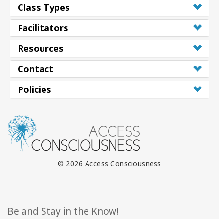
搜
Class Types
索
Facilitators
Resources
Contact
Policies
© 2026 Access Consciousness
Be and Stay in the Know!